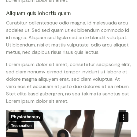
Lorem ipsum dolor sit amet.
Aliquam quis lobortis quam
Curabitur pellentesque odio magna, id malesuada arcu
sodales ut. Sed sed quam ut ex bibendum commodo id
id magna. Aliquam sed ligula sed ante blandit volutpat.
Ut bibendum, nisi et mattis vulputate, odio arcu aliquet
metus, nec dapibus risus risus quis lectus.
Lorem ipsum dolor sit amet, consetetur sadipscing elitr,
sed diam nonumy eirmod tempor invidunt ut labore et
dolore magna aliquyam erat, sed diam voluptua. At
vero eos et accusam et justo duo dolores et ea rebum.
Stet clita kasd gubergren, no sea takimata sanctus est
Lorem ipsum dolor sit amet.