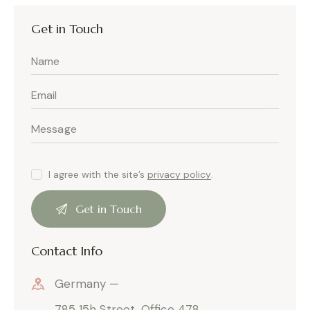
Get in Touch
I agree with the site’s
privacy policy
.
Contact Info
Germany —
785 15h Street, Office 478