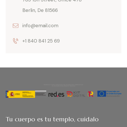
Berlin, De 81566
info@email.com
+1 840 841 25 69
Tu cuerpo es tu templo, cuidalo