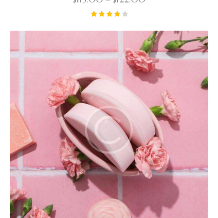
Valorad
o con
4.00
de 5