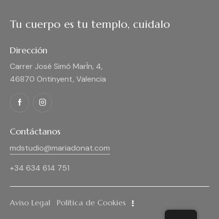
Tu cuerpo es tu templo, cuidalo
Dirección
Carrer José Simó MarÍn, 4,
46870 Ontinyent, Valencia
Contáctanos
mdstudio@mariadonat.com
+34 634 614 751
Aviso Legal
Política de Cookies