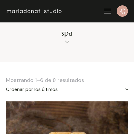
spa
Mostrando 1–6 de 8 resultados