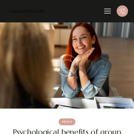
NEWS
Psychological benefits of group