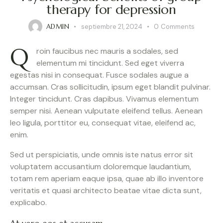
therapy for depression
ADMIN
septiembre 21, 2024
0
Comments
Q
roin faucibus nec mauris a sodales, sed
elementum mi tincidunt. Sed eget viverra
egestas nisi in consequat. Fusce sodales augue a
accumsan. Cras sollicitudin, ipsum eget blandit pulvinar.
Integer tincidunt. Cras dapibus. Vivamus elementum
semper nisi. Aenean vulputate eleifend tellus. Aenean
leo ligula, porttitor eu, consequat vitae, eleifend ac,
enim.
Sed ut perspiciatis, unde omnis iste natus error sit
voluptatem accusantium doloremque laudantium,
totam rem aperiam eaque ipsa, quae ab illo inventore
veritatis et quasi architecto beatae vitae dicta sunt,
explicabo.