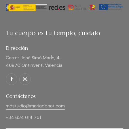
Tu cuerpo es tu templo, cuidalo
Dirección
Carrer José Simó MarÍn, 4,
46870 Ontinyent, Valencia
Contáctanos
mdstudio@mariadonat.com
+34 634 614 751